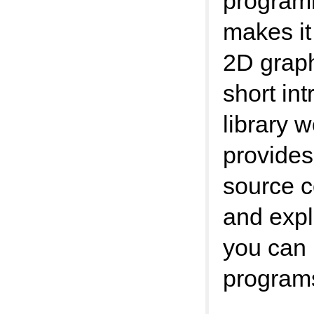
program
makes it
2D graph
short in
library w
provides
source c
and expl
you can
program