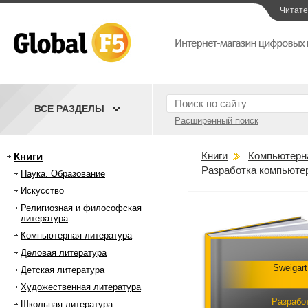
Читат
ВСЕ РАЗДЕЛЫ
Расширенный поиск
Книги
Компьютерн
Книги
Разработка компьюте
Наука. Образование
Искусство
Религиозная и философская
литература
Компьютерная литература
Деловая литература
Sweigart
Детская литература
Художественная литература
Разрабо
Школьная литература