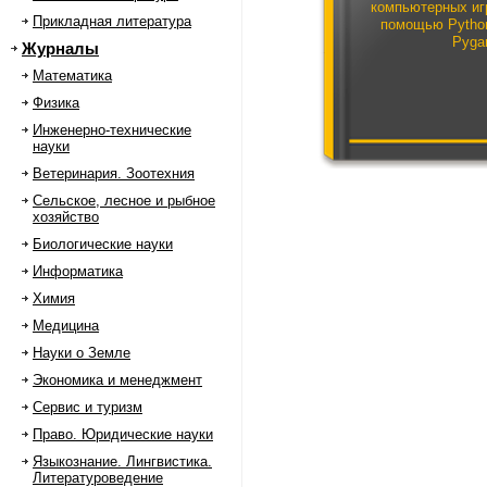
компьютерных иг
Прикладная литература
помощью Pytho
Pyga
Журналы
Математика
Физика
Инженерно-технические
науки
Ветеринария. Зоотехния
Сельское, лесное и рыбное
хозяйство
Биологические науки
Информатика
Химия
Медицина
Науки о Земле
Экономика и менеджмент
Сервис и туризм
Право. Юридические науки
Языкознание. Лингвистика.
Литературоведение