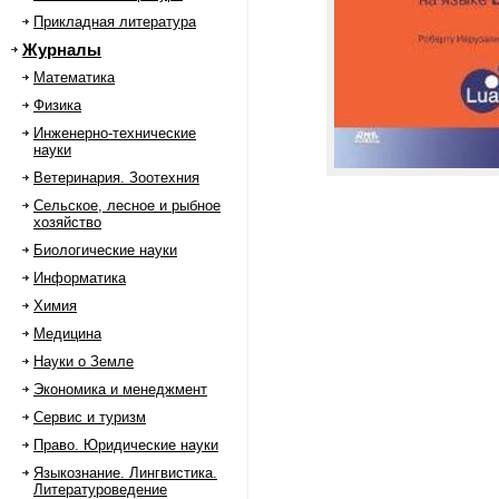
Прикладная литература
Журналы
Математика
Физика
Инженерно-технические
науки
Ветеринария. Зоотехния
Сельское, лесное и рыбное
хозяйство
Биологические науки
Информатика
Химия
Медицина
Науки о Земле
Экономика и менеджмент
Сервис и туризм
Право. Юридические науки
Языкознание. Лингвистика.
Литературоведение