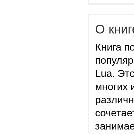
О книг
Книга п
популяр
Lua. Эт
многих 
различн
сочетае
занимае