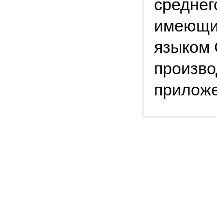
среднег
имеющим
языком
произво
приложе