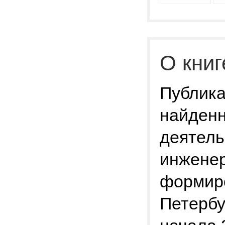
О книг
Публика
найденн
деятель
инженер
формиро
Петербу