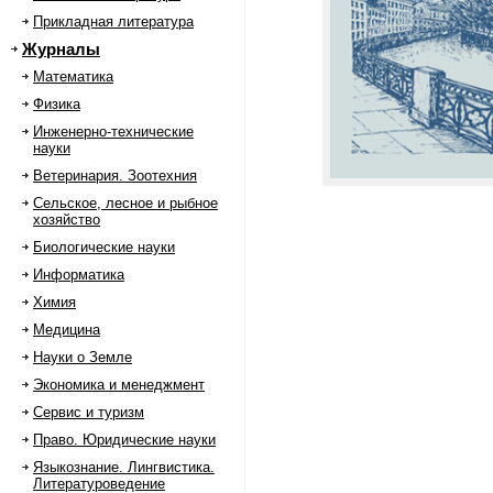
Прикладная литература
Журналы
Математика
Физика
Инженерно-технические
науки
Ветеринария. Зоотехния
Сельское, лесное и рыбное
хозяйство
Биологические науки
Информатика
Химия
Медицина
Науки о Земле
Экономика и менеджмент
Сервис и туризм
Право. Юридические науки
Языкознание. Лингвистика.
Литературоведение