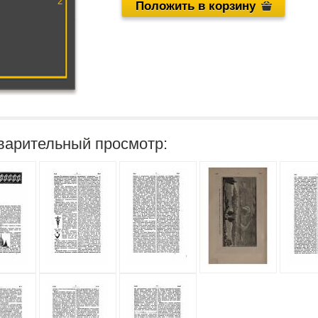
2
Положить в корзину
варительный просмотр: