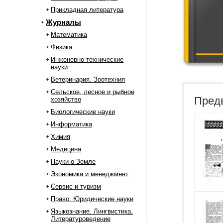
Прикладная литература
Журналы
Математика
Физика
Инженерно-технические
науки
Ветеринария. Зоотехния
Сельское, лесное и рыбное
Пред
хозяйство
Биологические науки
Информатика
Химия
Медицина
Науки о Земле
Экономика и менеджмент
Сервис и туризм
Право. Юридические науки
Языкознание. Лингвистика.
Литературоведение