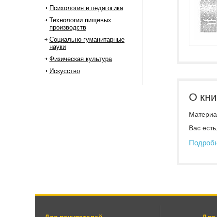
Психология и педагогика
Технологии пищевых
производств
Социально-гуманитарные
науки
Физическая культура
Искусство
О кни
Материал
Вас есть
Подроб