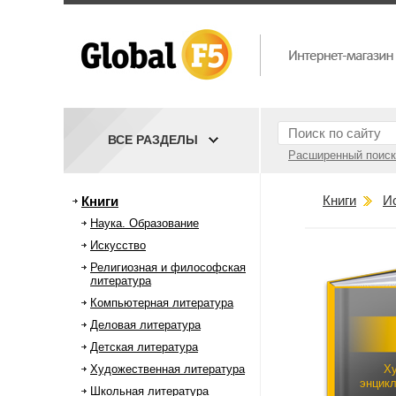
ВСЕ РАЗДЕЛЫ
Расширенный поиск
Книги
И
Книги
Наука. Образование
Искусство
Религиозная и философская
литература
Компьютерная литература
Деловая литература
Детская литература
Художественная литература
Х
энцикл
Школьная литература