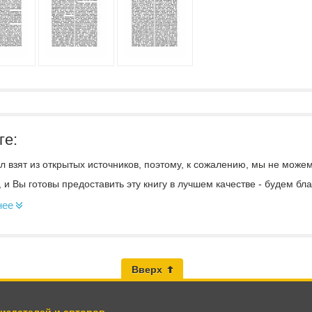
ге:
 взят из открытых источников, поэтому, к сожалению, мы не може
, и Вы готовы предоставить эту книгу в лучшем качестве - будем б
нее
Вверх