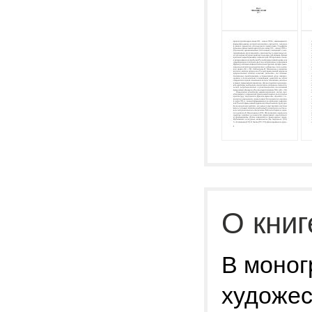
О книг
В моно
художес