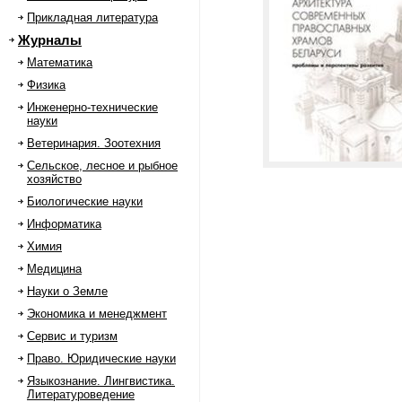
Прикладная литература
Журналы
Математика
Физика
Инженерно-технические
науки
Ветеринария. Зоотехния
Сельское, лесное и рыбное
хозяйство
Биологические науки
Информатика
Химия
Медицина
Науки о Земле
Экономика и менеджмент
Сервис и туризм
Право. Юридические науки
Языкознание. Лингвистика.
Литературоведение