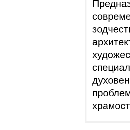
Предназ
совреме
зодчест
архитек
художес
специал
духовен
проблем
храмост