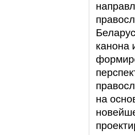
направл
правосл
Беларус
канона 
формир
перспек
правосл
на осно
новейше
проекти