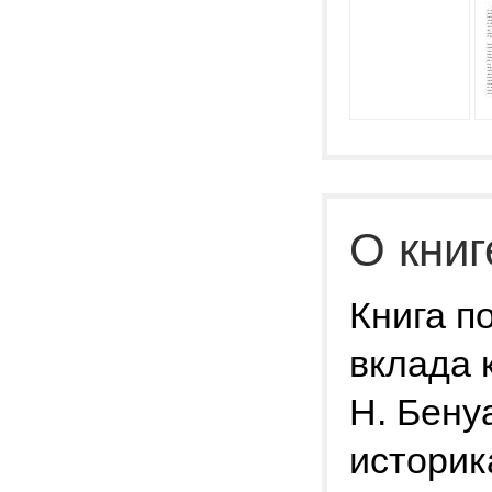
О книг
Книга п
вклада 
Н. Бену
историк