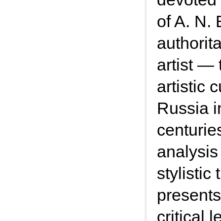
of A. N.
authorita
artist —
artistic 
Russia i
centurie
analysis
stylistic
presents 
critical 