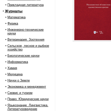
Прикладная литература
Журналы
Математика
Физика
Инженерно-технические
науки
Ветеринария. Зоотехния
Сельское, лесное и рыбное
хозяйство
Биологические науки
Информатика
Химия
Медицина
Науки о Земле
Экономика и менеджмент
Сервис и туризм
Право. Юридические науки
Языкознание. Лингвистика.
Литературоведение