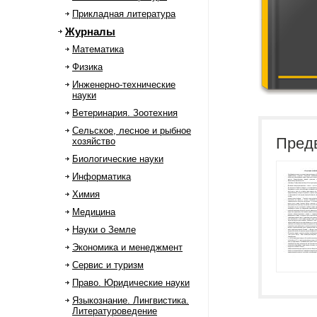
Прикладная литература
Журналы
Математика
Физика
Инженерно-технические
науки
Ветеринария. Зоотехния
Сельское, лесное и рыбное
Пред
хозяйство
Биологические науки
Информатика
Химия
Медицина
Науки о Земле
Экономика и менеджмент
Сервис и туризм
Право. Юридические науки
Языкознание. Лингвистика.
Литературоведение