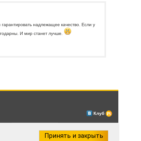
м гарантировать надлежащее качество. Если у
лагодарны. И мир станет лучше.
Клуб
Принять и закрыть