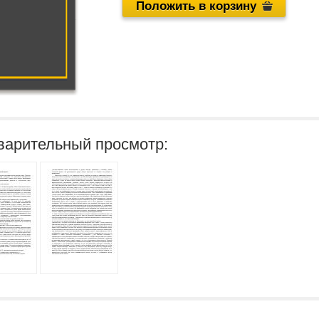
Положить в корзину
варительный просмотр: