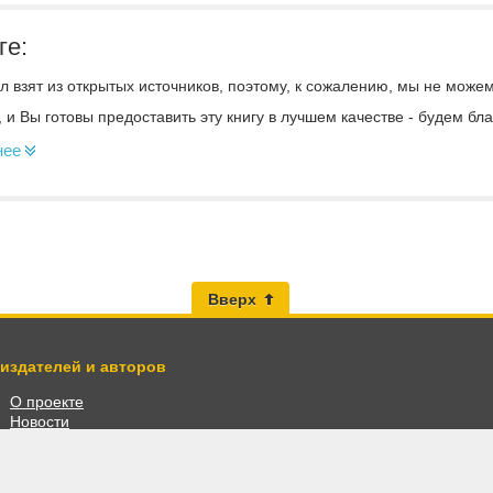
ге:
 взят из открытых источников, поэтому, к сожалению, мы не може
, и Вы готовы предоставить эту книгу в лучшем качестве - будем б
нее
Вверх
 издателей и авторов
О проекте
Новости
Разместить книги
Личный кабинет