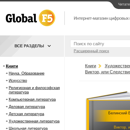
Читат
ВСЕ РАЗДЕЛЫ
Расширенный поиск
Книги
Художестве
Книги
Виктор, или Следствия
Наука. Образование
Искусство
Религиозная и философская
литература
Компьютерная литература
Деловая литература
Белинский В
Детская литература
Художественная литература
Виктор, 
Школьная литература