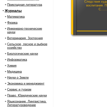
Следствия худ
Прикладная литература
воспитания. 
С.....
Журналы
Математика
Физика
Инженерно-технические
науки
Ветеринария. Зоотехния
Сельское, лесное и рыбное
хозяйство
Биологические науки
Информатика
Химия
Медицина
Науки о Земле
Экономика и менеджмент
Сервис и туризм
Право. Юридические науки
Языкознание. Лингвистика.
Литературоведение