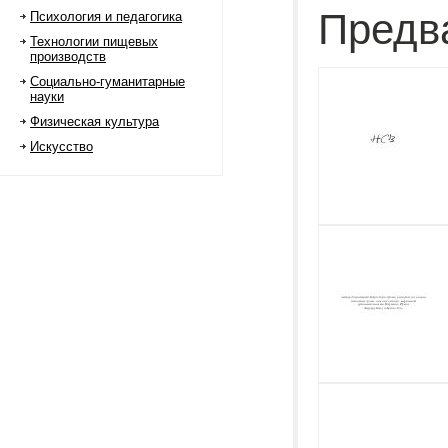
Предв
Психология и педагогика
Технологии пищевых
производств
Социально-гуманитарные
науки
Физическая культура
Искусство