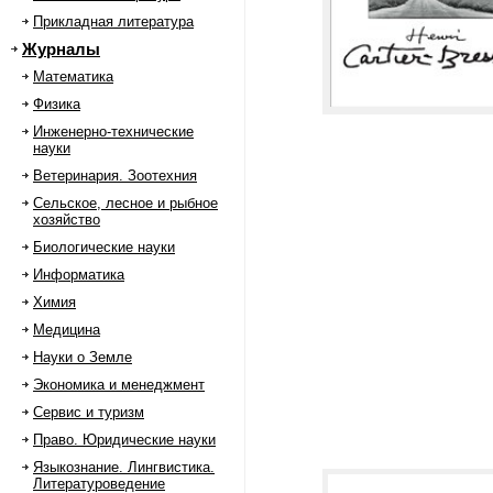
Прикладная литература
Журналы
Математика
Физика
Инженерно-технические
науки
Ветеринария. Зоотехния
Сельское, лесное и рыбное
хозяйство
Биологические науки
Информатика
Химия
Медицина
Науки о Земле
Экономика и менеджмент
Сервис и туризм
Право. Юридические науки
Языкознание. Лингвистика.
Литературоведение