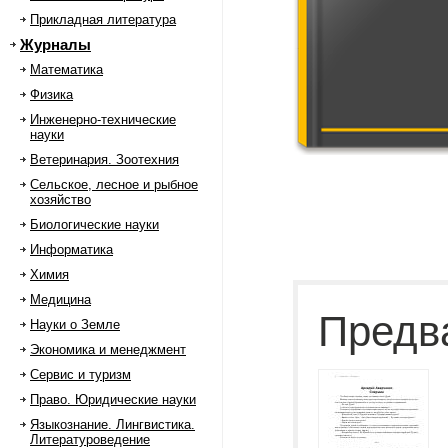
Прикладная литература
Журналы
Математика
Физика
Инженерно-технические
науки
Ветеринария. Зоотехния
Сельское, лесное и рыбное
хозяйство
Биологические науки
Информатика
Химия
Медицина
Предв
Науки о Земле
Экономика и менеджмент
Сервис и туризм
Право. Юридические науки
Языкознание. Лингвистика.
Литературоведение