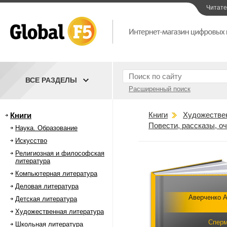
Читат
ВСЕ РАЗДЕЛЫ
Расширенный поиск
Книги
Художестве
Книги
Повести, рассказы, о
Наука. Образование
Искусство
Религиозная и философская
литература
Компьютерная литература
Деловая литература
Аверченко А
Детская литература
Художественная литература
Спер
Школьная литература