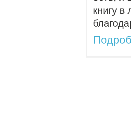
книгу в
благода
Подро