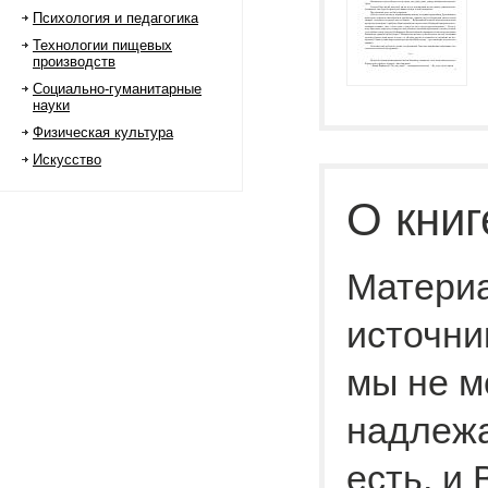
Психология и педагогика
Технологии пищевых
производств
Социально-гуманитарные
науки
Физическая культура
Искусство
О книг
Материа
источни
мы не м
надлежа
есть, и