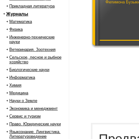
Филимона Бузык
Прикладная литература
Журналы
Математика
Физика
Инженерно-технические
науки
Ветеринария. Зоотехния
Сельское, лесное и рыбное
хозяйство
Биологические науки
Информатика
Химия
Медицина
Науки о Земле
Экономика и менеджмент
Сервис и туризм
Право. Юридические науки
Языкознание. Лингвистика.
Предв
Литературоведение