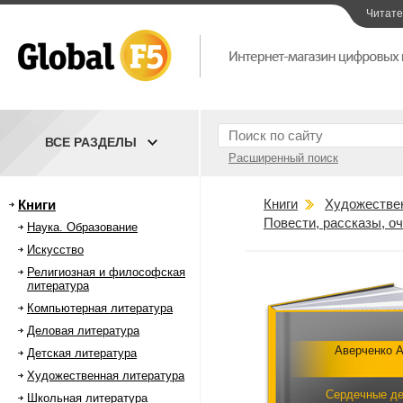
Читат
ВСЕ РАЗДЕЛЫ
Расширенный поиск
Книги
Художестве
Книги
Повести, рассказы, о
Наука. Образование
Искусство
Религиозная и философская
литература
Компьютерная литература
Деловая литература
Аверченко А
Детская литература
Художественная литература
Сердечные д
Школьная литература