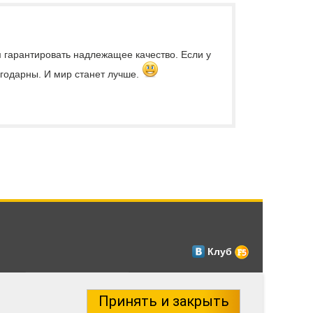
м гарантировать надлежащее качество. Если у
лагодарны. И мир станет лучше.
Клуб
Принять и закрыть