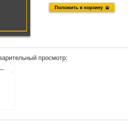
Положить в корзину
варительный просмотр: