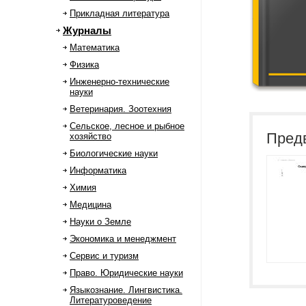
Прикладная литература
Журналы
Математика
Физика
Инженерно-технические
науки
Ветеринария. Зоотехния
Сельское, лесное и рыбное
Пред
хозяйство
Биологические науки
Информатика
Химия
Медицина
Науки о Земле
Экономика и менеджмент
Сервис и туризм
Право. Юридические науки
Языкознание. Лингвистика.
Литературоведение