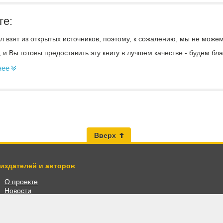
ге:
 взят из открытых источников, поэтому, к сожалению, мы не може
, и Вы готовы предоставить эту книгу в лучшем качестве - будем б
нее
Вверх
 издателей и авторов
О проекте
Новости
Разместить книги
Личный кабинет