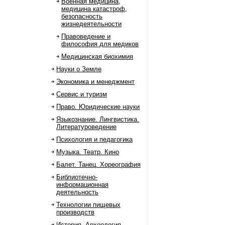
Военная медицина,
медицина катастроф,
безопасность
жизнедеятельности
Правоведение и
философия для медиков
Медицинская биохимия
Науки о Земле
Экономика и менеджмент
Сервис и туризм
Право. Юридические науки
Языкознание. Лингвистика.
Литературоведение
Психология и педагогика
Музыка. Театр. Кино
Балет. Танец. Хореография
Библиотечно-
информационная
деятельность
Технологии пищевых
производств
История. Археология