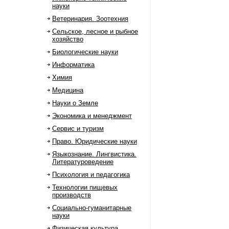
науки
Ветеринария. Зоотехния
Сельское, лесное и рыбное
хозяйство
Биологические науки
Информатика
Химия
Медицина
Науки о Земле
Экономика и менеджмент
Сервис и туризм
Право. Юридические науки
Языкознание. Лингвистика.
Литературоведение
Психология и педагогика
Технологии пищевых
производств
Социально-гуманитарные
науки
Физическая культура