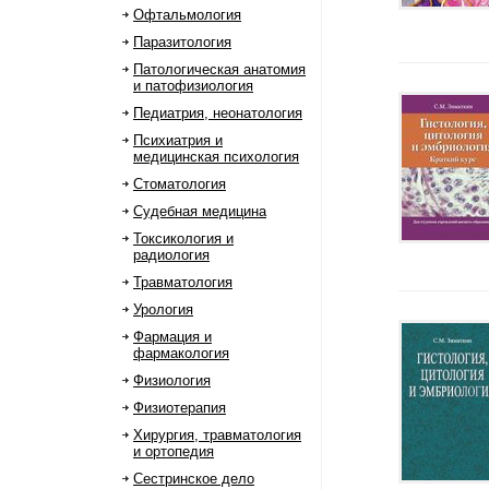
Офтальмология
Паразитология
Патологическая анатомия
и патофизиология
Педиатрия, неонатология
Психиатрия и
медицинская психология
Стоматология
Судебная медицина
Токсикология и
радиология
Травматология
Урология
Фармация и
фармакология
Физиология
Физиотерапия
Хирургия, травматология
и ортопедия
Сестринское дело