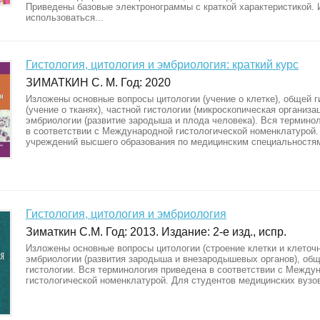
Приведены базовые электронограммы с краткой характеристикой.
использоваться...
Гистология, цитология и эмбриология: краткий курс
ЗИМАТКИН С. М. Год: 2020
Изложены основные вопросы цитологии (учение о клетке), общей г
(учение о тканях), частной гистологии (микроскопическая организац
эмбриологии (развитие зародыша и плода человека). Вся термино
в соответствии с Международной гистологической номенклатурой.
учреждений высшего образования по медицинским специальностя
Гистология, цитология и эмбриология
Зиматкин С.М. Год: 2013. Издание: 2-е изд., испр.
Изложены основные вопросы цитологии (строение клетки и клеточн
эмбриологии (развития зародыша и внезародышевых органов), общ
гистологии. Вся терминология приведена в соответствии с Между
гистологической номенклатурой. Для студентов медицинских вузо