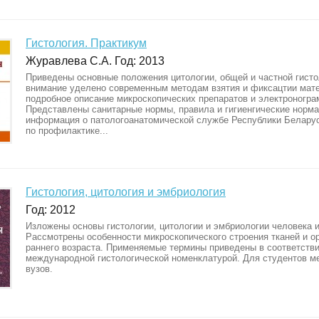
Гистология. Практикум
Журавлева С.А. Год: 2013
Приведены основные положения цитологии, общей и частной гист
внимание уделено современным методам взятия и фиксацтии мат
подробное описание микроскопических препаратов и электроногра
Представлены санитарные нормы, правила и гигиенгические норма
информация о патологоанатомической службе Республики Беларус
по профилактике...
Гистология, цитология и эмбриология
Год: 2012
Изложены основы гистологии, цитологии и эмбриологии человека 
Рассмотрены особенности микроскопического строения тканей и ор
раннего возраста. Применяемые термины приведены в соответстви
международной гистологической номенклатурой. Для студентов м
вузов.