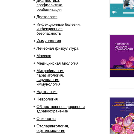
Диагностика,
профилактика,
реабилитация
Диетология
Инфекционные болезни,
инфекционная
безопасность
Иммунология
Лечебная физкультура
Массаж
Медицинская биология
Микробиология,
паразитология,
вирусология,
иммунология
Наркология
Неврология
Общественное здоровье и
здравоохранение
Онкология
Отоларингология,
офтальмология