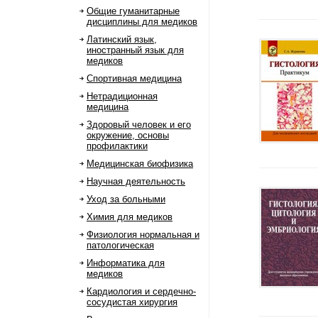
Общие гуманитарные
дисциплины для медиков
Латинский язык,
иностранный язык для
медиков
Спортивная медицина
Нетрадиционная
медицина
Здоровый человек и его
окружение, основы
профилактики
Медицинская биофизика
Научная деятельность
Уход за больными
Химия для медиков
Физиология нормальная и
патологическая
Информатика для
медиков
Кардиология и сердечно-
сосудистая хирургия