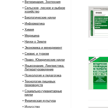
Ветеринария. Зоотехния
Сельское, лесное и рыбное
хозяйство
Биологические науки
Информатика
Химия
Медицина
Науки о Земле
Экономика и менеджмент
Сервис и туризм
Право. Юридические науки
Языкознание. Лингвистика.
Литературоведение
Психология и педагогика
Технологии пищевых
производств
Социально-гуманитарные
науки
Физическая культура
Искусство