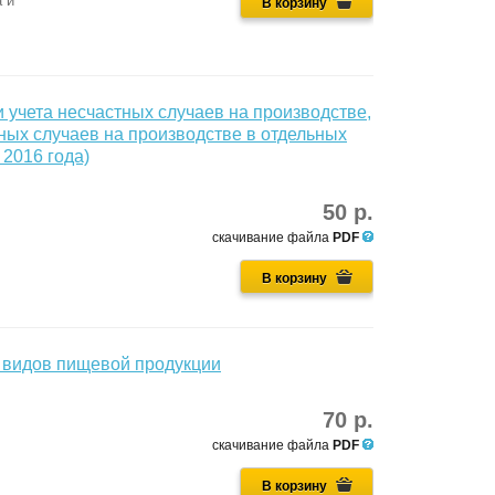
 и
В корзину
учета несчастных случаев на производстве,
ных случаев на производстве в отдельных
 2016 года)
50 р.
скачивание файла
PDF
В корзину
х видов пищевой продукции
70 р.
скачивание файла
PDF
В корзину