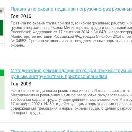
Правила по охране труда при погрузочно-разгрузочны
Год: 2016
Правила по охране труда при погрузочно-разгрузочных работах и
грузов утверждены приказом Министерства труда и социальной з
Российской Федерации от 17 сентября 2014 г. № 642н и зарегистри
Министерстве юстиции Российской Федерации 5 ноября 2014 г., ре
№ 34558. Правила устанавливают государственные нормативные т
охране...
Методические рекомендации по разработке инструкций
ручным инструментом и приспособлениями
Год: 2008
Настоящие методические рекомендации разработаны в соответств
Методическими рекомендациями по разработке государственных 
требований охраны труда, утвержденными постановлением Минтру
17 декабря 2002 г. № 80, и действующими нормативными правовым
содержащими требования и нормы охраны труда, с целью разрабо
по охране труда...