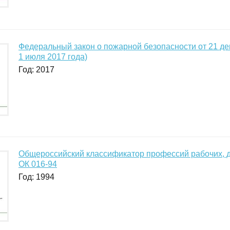
Федеральный закон о пожарной безопасности от 21 де
1 июля 2017 года)
Год: 2017
Общероссийский классификатор профессий рабочих, 
ОК 016-94
Год: 1994