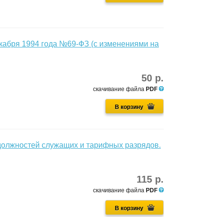
кабря 1994 года №69-ФЗ (с изменениями на
50 р.
скачивание файла
PDF
В корзину
должностей служащих и тарифных разрядов.
115 р.
скачивание файла
PDF
В корзину