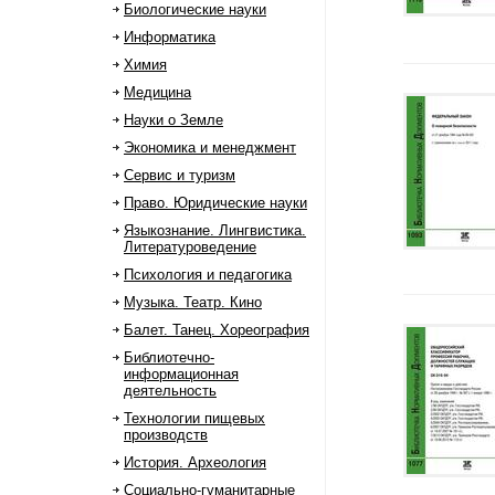
Биологические науки
Информатика
Химия
Медицина
Науки о Земле
Экономика и менеджмент
Сервис и туризм
Право. Юридические науки
Языкознание. Лингвистика.
Литературоведение
Психология и педагогика
Музыка. Театр. Кино
Балет. Танец. Хореография
Библиотечно-
информационная
деятельность
Технологии пищевых
производств
История. Археология
Социально-гуманитарные