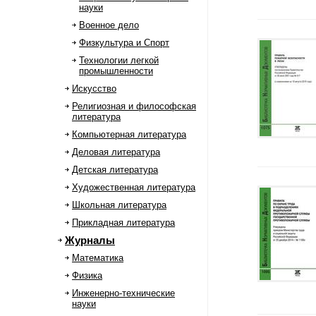
науки
Военное дело
Физкультура и Спорт
Технологии легкой
промышленности
Искусство
Религиозная и философская
литература
Компьютерная литература
Деловая литература
Детская литература
Художественная литература
Школьная литература
Прикладная литература
Журналы
Математика
Физика
Инженерно-технические
науки