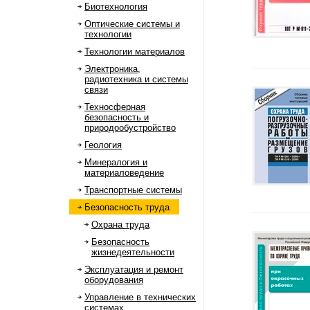
Биотехнология
Оптические системы и
технологии
Технологии материалов
Электроника,
радиотехника и системы
связи
Техносферная
безопасность и
природообустройство
Геология
Минералогия и
материаловедение
Транспортные системы
Безопасность труда
Охрана труда
Безопасность
жизнедеятельности
Эксплуатация и ремонт
оборудования
Управление в технических
системах