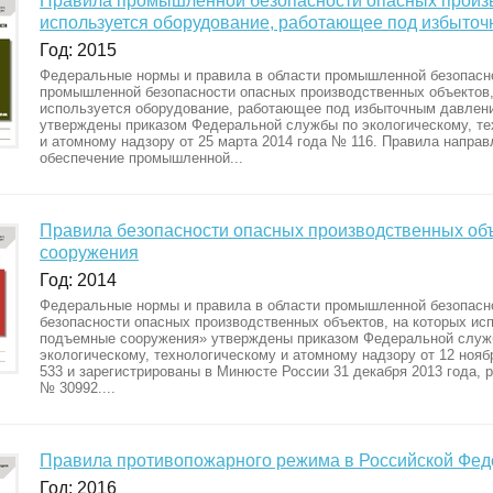
Правила промышленной безопасности опасных произв
используется оборудование, работающее под избыто
Год: 2015
Федеральные нормы и правила в области промышленной безопасн
промышленной безопасности опасных производственных объектов,
используется оборудование, работающее под избыточным давлен
утверждены приказом Федеральной службы по экологическому, те
и атомному надзору от 25 марта 2014 года № 116. Правила направ
обеспечение промышленной...
Правила безопасности опасных производственных объ
сооружения
Год: 2014
Федеральные нормы и правила в области промышленной безопасн
безопасности опасных производственных объектов, на которых ис
подъемные сооружения» утверждены приказом Федеральной служ
экологическому, технологическому и атомному надзору от 12 нояб
533 и зарегистрированы в Минюсте России 31 декабря 2013 года, 
№ 30992....
Правила противопожарного режима в Российской Фе
Год: 2016