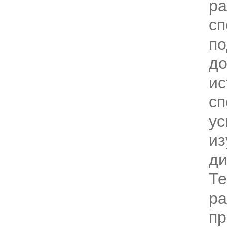
ра
сп
по
д
ис
сп
ус
из
ди
Те
ра
пр