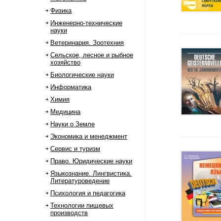
Физика
Инженерно-технические
науки
Ветеринария. Зоотехния
Сельское, лесное и рыбное
хозяйство
Биологические науки
Информатика
Химия
Медицина
Науки о Земле
Экономика и менеджмент
Сервис и туризм
Право. Юридические науки
Языкознание. Лингвистика.
Литературоведение
Психология и педагогика
Технологии пищевых
производств