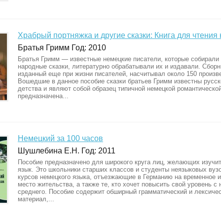
Храбрый портняжка и другие сказки: Книга для чтения
Братья Гримм Год: 2010
Братья Гримм — известные немецкие писатели, которые собирали
народные сказки, литературно обрабатывали их и издавали. Сборн
изданный еще при жизни писателей, насчитывал около 150 произв
Вошедшие в данное пособие сказки братьев Гримм известны русс
детства и являют собой образец типичной немецкой романтической
предназначена...
Немецкий за 100 часов
Шушлебина Е.Н. Год: 2011
Пособие предназначено для широкого круга лиц, желающих изучи
язык. Это школьники старших классов и студенты неязыковых вуз
курсов немецкого языка, отъезжающие в Германию на временное 
место жительства, а также те, кто хочет повысить свой уровень с
среднего. Пособие содержит обширный грамматический и лексиче
материал,...