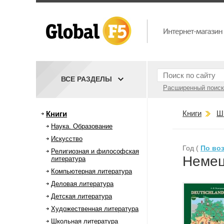
ВСЕ РАЗДЕЛЫ
Расширенный поиск
Книги
Ш
Книги
Наука. Образование
Искусство
Год (
По во
Религиозная и философская
Немец
литература
Компьютерная литература
Деловая литература
Детская литература
Художественная литература
Школьная литература