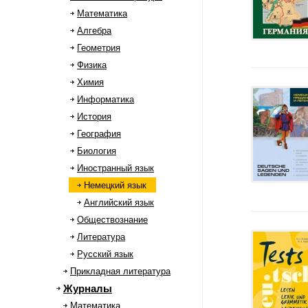
Математика
Алгебра
Геометрия
Физика
Химия
Информатика
История
География
Биология
Иностранный язык
Немецкий язык
Английский язык
Обществознание
Литература
Русский язык
Прикладная литература
Журналы
Математика