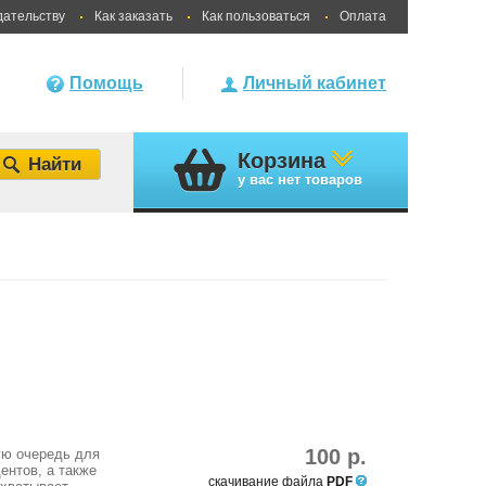
дательству
Как заказать
Как пользоваться
Оплата
Помощь
Личный кабинет
Корзина
у вас
нет товаров
100 р.
ую очередь для
ентов, а также
скачивание файла
PDF