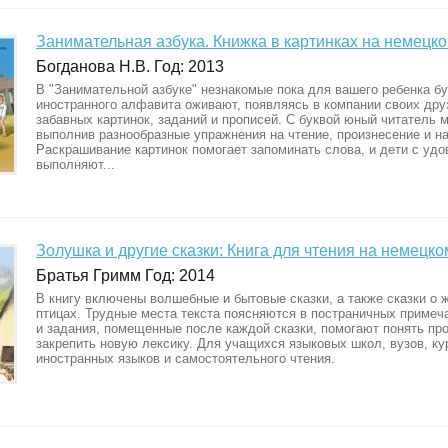
Занимательная азбука. Книжка в картинках на немецк
Богданова Н.В. Год: 2013
В "Занимательной азбуке" незнакомые пока для вашего ребенка б
иностранного алфавита оживают, появляясь в компании своих дру
забавных картинок, заданий и прописей. С буквой юный читатель м
выполнив разнообразные упражнения на чтение, произнесение и н
Раскрашивание картинок помогает запоминать слова, и дети с уд
выполняют...
Золушка и другие сказки: Книга для чтения на немецко
Братья Гримм Год: 2014
В книгу включены волшебные и бытовые сказки, а также сказки о 
птицах. Трудные места текста поясняются в постраничных примеч
и задания, помещенные после каждой сказки, помогают понять пр
закрепить новую лексику. Для учащихся языковых школ, вузов, ку
иностранных языков и самостоятельного чтения.