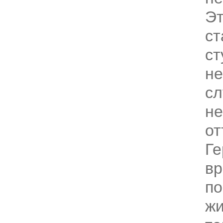
Эт
ст
ст
не
сл
не
о
Ге
вр
по
жи