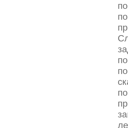
по
по
пр
Сл
за
п
по
ск
по
пр
за
ле