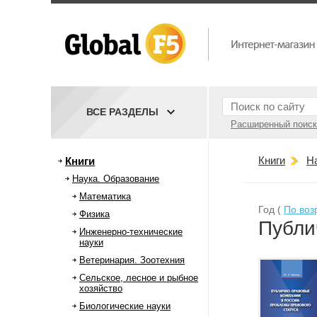
ВСЕ РАЗДЕЛЫ
Расширенный поиск
Книги
Н
Книги
Наука. Образование
Математика
Год (
По воз
Физика
Публи
Инженерно-технические
науки
Ветеринария. Зоотехния
Сельское, лесное и рыбное
хозяйство
Биологические науки