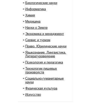
Биологические науки
Информатика
Химия
Медицина
Науки о Земле
Экономика и менеджмент
Сервис и туризм
Право. Юридические науки
Языкознание. Лингвистика.
Литературоведение
Психология и педагогика
Технологии пищевых
производств
Социально-гуманитарные
науки
Физическая культура
Искусство