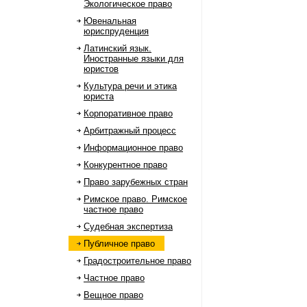
Экологическое право
Ювенальная
юриспруденция
Латинский язык.
Иностранные языки для
юристов
Культура речи и этика
юриста
Корпоративное право
Арбитражный процесс
Информационное право
Конкурентное право
Право зарубежных стран
Римское право. Римское
частное право
Судебная экспертиза
Публичное право
Градостроительное право
Частное право
Вещное право