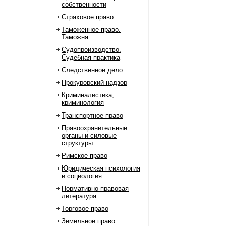
собственности
Страховое право
Таможенное право.
Таможня
Судопроизводство.
Судебная практика
Следственное дело
Прокурорский надзор
Криминалистика,
криминология
Транспортное право
Правоохранительные
органы и силовые
структуры
Римское право
Юридическая психология
и социология
Нормативно-правовая
литература
Торговое право
Земельное право.