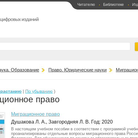
Читателю
Библиотеке
Из
аука. Образование
Право. Юридические науки
Миграцион
зрастанию
|
По убыванию
)
ционное право
Миграционное право
Душакова Л. А., Завгородняя Л. В. Год: 2020
В настоящем учебном пособии в соответствии с программой учебн
проанализированы отдельные вопросы миграционного права Росси