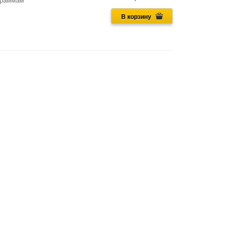
граммам
В корзину