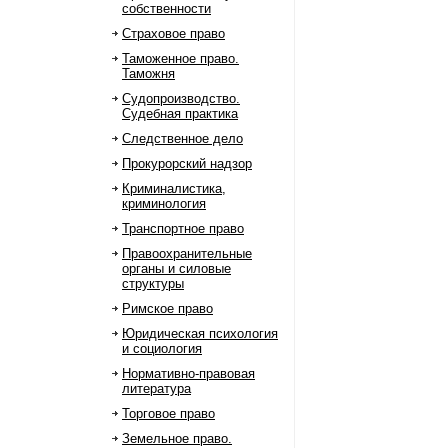
собственности
Страховое право
Таможенное право.
Таможня
Судопроизводство.
Судебная практика
Следственное дело
Прокурорский надзор
Криминалистика,
криминология
Транспортное право
Правоохранительные
органы и силовые
структуры
Римское право
Юридическая психология
и социология
Нормативно-правовая
литература
Торговое право
Земельное право.