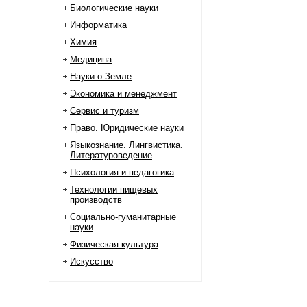
Биологические науки
Информатика
Химия
Медицина
Науки о Земле
Экономика и менеджмент
Сервис и туризм
Право. Юридические науки
Языкознание. Лингвистика.
Литературоведение
Психология и педагогика
Технологии пищевых
производств
Социально-гуманитарные
науки
Физическая культура
Искусство