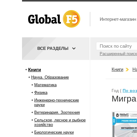
ВСЕ РАЗДЕЛЫ
Расширенный поиск
Книги
Н
Книги
Наука. Образование
Математика
Год (
По во
Физика
Мигра
Инженерно-технические
науки
Ветеринария. Зоотехния
Сельское, лесное и рыбное
хозяйство
Биологические науки