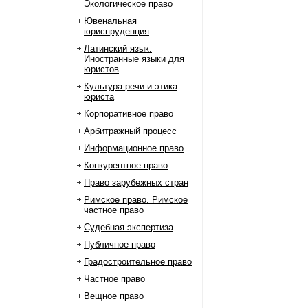
Экологическое право
Ювенальная
юриспруденция
Латинский язык.
Иностранные языки для
юристов
Культура речи и этика
юриста
Корпоративное право
Арбитражный процесс
Информационное право
Конкурентное право
Право зарубежных стран
Римское право. Римское
частное право
Судебная экспертиза
Публичное право
Градостроительное право
Частное право
Вещное право