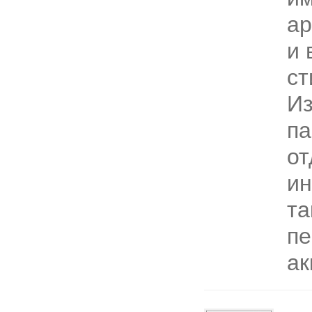
ар
и 
ст
Из
па
от
ин
та
пе
ак