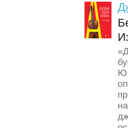
Д
Б
И
«
бу
Ю.
оп
пр
н
д
ос