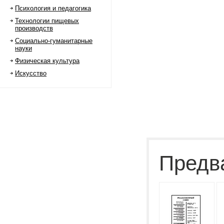
Психология и педагогика
Технологии пищевых
производств
Социально-гуманитарные
науки
Физическая культура
Искусство
Предв