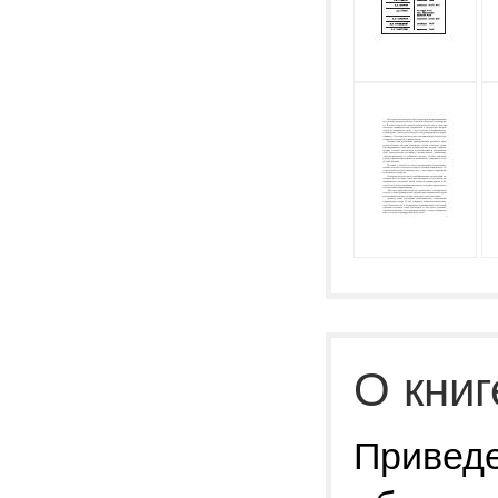
О книг
Привед