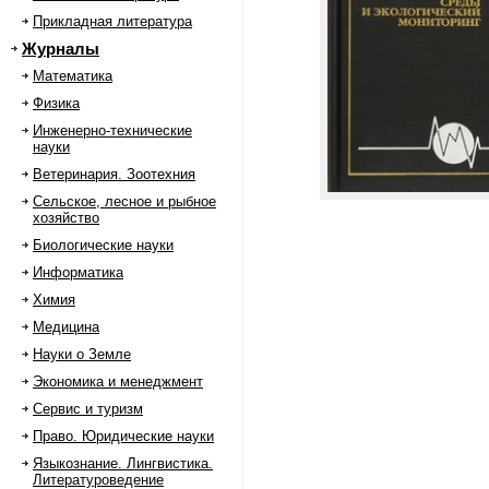
Прикладная литература
Журналы
Математика
Физика
Инженерно-технические
науки
Ветеринария. Зоотехния
Сельское, лесное и рыбное
хозяйство
Биологические науки
Информатика
Химия
Медицина
Науки о Земле
Экономика и менеджмент
Сервис и туризм
Право. Юридические науки
Языкознание. Лингвистика.
Литературоведение