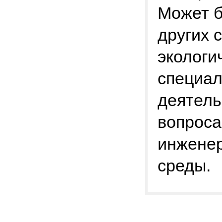
Может б
других 
экологи
специал
деятель
вопроса
инжене
среды.