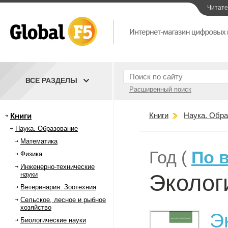
Читат
ВСЕ РАЗДЕЛЫ
Расширенный поиск
Книги
Наука. Обра
Книги
Наука. Образование
Математика
Год (
По 
Физика
Инженерно-технические
Эколог
науки
Ветеринария. Зоотехния
Сельское, лесное и рыбное
хозяйство
Э
Биологические науки